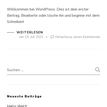
Willkommen bei WordPress. Dies ist dein erster
Beitrag. Bearbeite oder lösche ihn und beginne mit dem
Schreiben!
WEITERLESEN
zu
ein
15. Juli 2021
Hinterlasse einen Kommentar
Hall
Welt
Suchen
nach:
Neueste Beiträge
Hallo Welt!