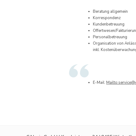
Beratung allgemein
Korrespondenz
Kundenbetreuung
Offertwesen/Fakturieru
Personalbetreuung
Organisation von Anläs
inkl. Kostenüberwachun
E-Mail:
Mailto:service@